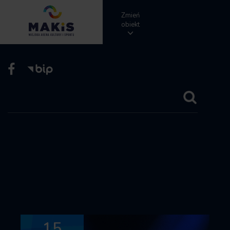
Zmień
obiekt
15