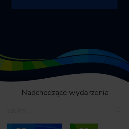
Nadchodzące wydarzenia