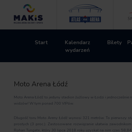
Start
Kalendarz
Bilety
P
wydarzeń
Moto Arena Łódź
Moto Arena Łódź to jedyny stadion żużlowy w Łodzi i jednocześnie n
widzów! W tym ponad 700 VIPów.
Długość toru Moto Areny Łódź wynosi 321 metrów. To pierwszy stadi
prostych (3 proc.). Zastosowane rozwiązanie ułatwia zawodnikom 
Rohan Tungate, który 30 lipca 2018 roku uzyskał na nim czas 58,