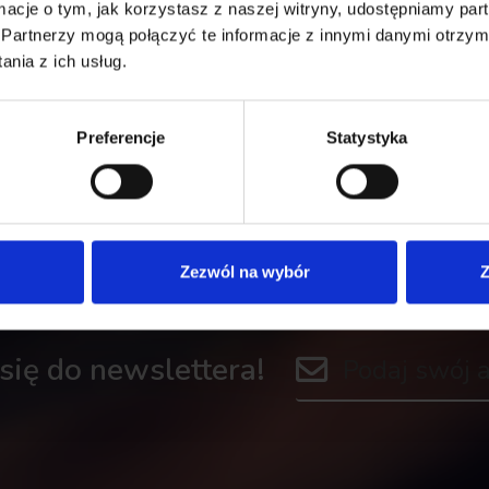
ormacje o tym, jak korzystasz z naszej witryny, udostępniamy p
Partnerzy mogą połączyć te informacje z innymi danymi otrzym
nia z ich usług.
Preferencje
Statystyka
Zezwól na wybór
Z
 się do newslettera!