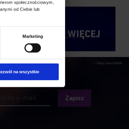
artnerom społecznościowym,
anymi od Ciebie lub
Marketing
Ukryj newsletter
ezwól na wszystkie