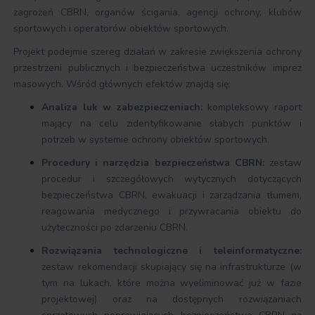
zagrożeń CBRN, organów ścigania, agencji ochrony, klubów
sportowych i operatorów obiektów sportowych.
Projekt podejmie szereg działań w zakresie zwiększenia ochrony
przestrzeni publicznych i bezpieczeństwa uczestników imprez
masowych. Wśród głównych efektów znajdą się:
Analiza luk w zabezpieczeniach:
kompleksowy raport
mający na celu zidentyfikowanie słabych punktów i
potrzeb w systemie ochrony obiektów sportowych.
Procedury i narzędzia bezpieczeństwa CBRN:
zestaw
procedur i szczegółowych wytycznych dotyczących
bezpieczeństwa CBRN, ewakuacji i zarządzania tłumem,
reagowania medycznego i przywracania obiektu do
użyteczności po zdarzeniu CBRN.
Rozwiązania technologiczne i teleinformatyczne:
zestaw rekomendacji skupiający się na infrastrukturze (w
tym na lukach, które można wyeliminować już w fazie
projektowej) oraz na dostępnych rozwiązaniach