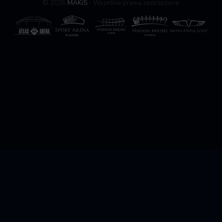
© 2026
MAKiS
- Wszelkie prawa zastrzeżone