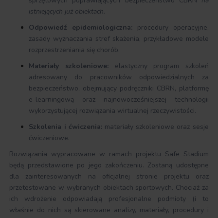
sprzętowych poprawiających bezpieczeństwo CBRN
na
istniejących już obiektach.
Odpowiedź epidemiologiczna:
procedury operacyjne,
zasady wyznaczania stref skażenia, przykładowe modele
rozprzestrzeniania się chorób.
Materiały szkoleniowe:
elastyczny program szkoleń
adresowany do pracowników odpowiedzialnych za
bezpieczeństwo, obejmujący podręczniki CBRN, platformę
e-learningową oraz najnowocześniejszej technologii
wykorzystującej rozwiązania wirtualnej rzeczywistości.
Szkolenia i ćwiczenia:
materiały szkoleniowe oraz sesje
ćwiczeniowe.
Rozwiązania wypracowane w ramach projektu Safe Stadium
będą przedstawione po jego zakończeniu. Zostaną udostępne
dla zainteresowanych na oficjalnej stronie projektu oraz
przetestowane w wybranych obiektach sportowych. Chociaż za
ich wdrożenie odpowiadają profesjonalne podmioty (i to
właśnie do nich są skierowane analizy, materiały, procedury i