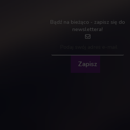
Bądź na bieżąco - zapisz się do
newslettera!