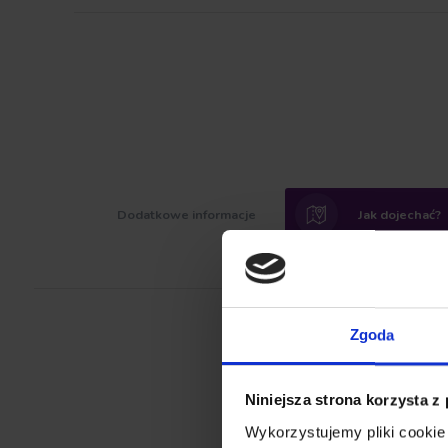
Dodatkowe informacje
Jak dojechać?
Zgoda
Niniejsza strona korzysta z
Wykorzystujemy pliki cookie 