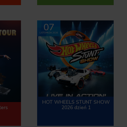
07
LISTOPADA 2026
HOT WHEELS STUNT SHOW
ters
2026 dzień 1