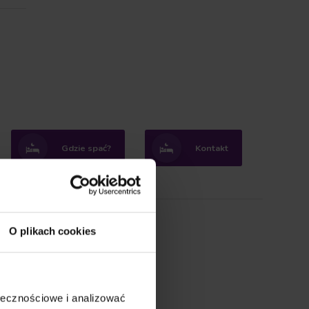
Gdzie spać?
Kontakt
O plikach cookies
ołecznościowe i analizować