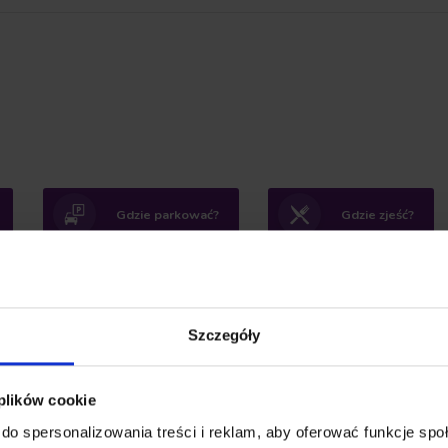
Gdzie parkować?
Gdzie zjeść?
Szczegóły
 plików cookie
do spersonalizowania treści i reklam, aby oferować funkcje sp