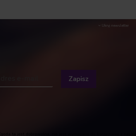
Ukryj newsletter
goda ta jest dobrowolna, nie jest wymagana do korzystania z naszej